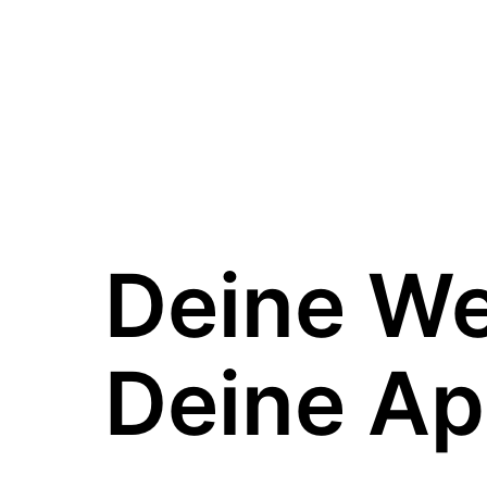
Deine W
Deine Ap