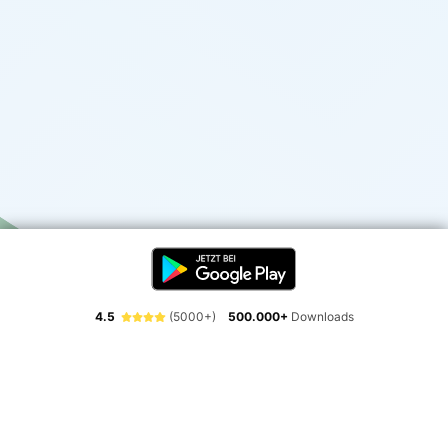
4.5
(5000+)
500.000+
Downloads
Erlebe die Freiheit der