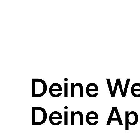
Deine W
Deine Ap