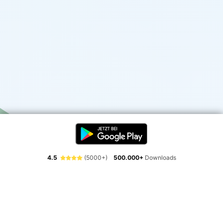
4.5
(5000+)
500.000+
Downloads
Erlebe die Freiheit der