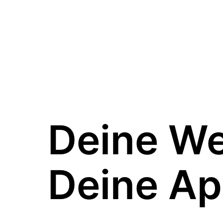
Deine W
Deine Ap