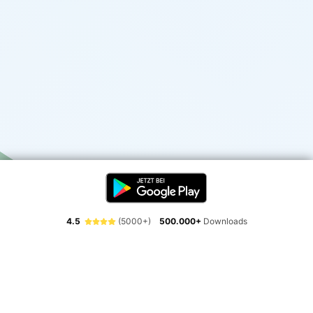
4.5
(5000+)
500.000+
Downloads
Erlebe die Freiheit der