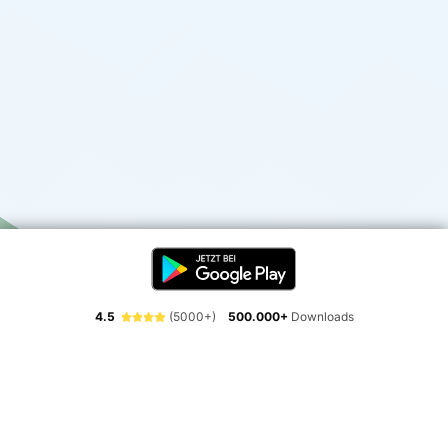
4.5
(5000+)
500.000+
Downloads
Erlebe die Freiheit der