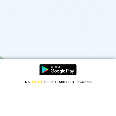
4.5
(5000+)
500.000+
Downloads
Erlebe die Freiheit der