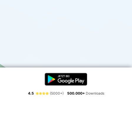
4.5
(5000+)
500.000+
Downloads
Erlebe die Freiheit der