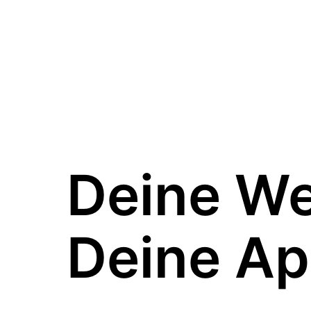
Deine W
Deine Ap