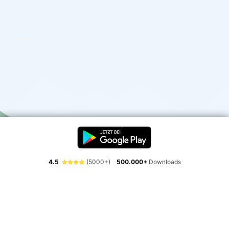
4.5
(5000+)
500.000+
Downloads
Erlebe die Freiheit der