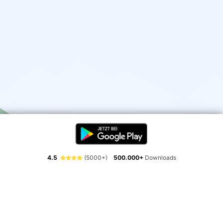
4.5
(5000+)
500.000+
Downloads
Erlebe die Freiheit der