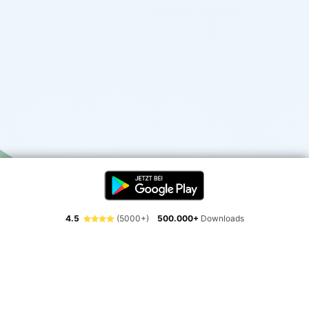
4.5
(5000+)
500.000+
Downloads
Erlebe die Freiheit der