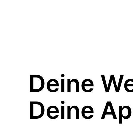
Deine W
Deine Ap