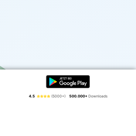
4.5
(5000+)
500.000+
Downloads
Erlebe die Freiheit der