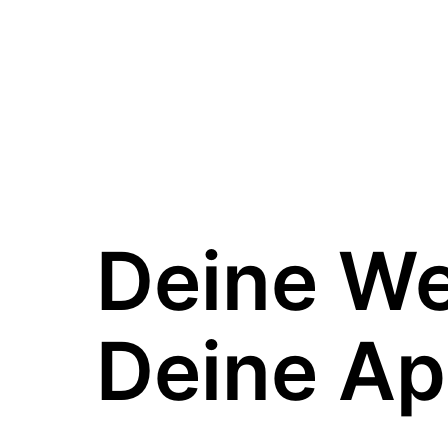
Deine W
Deine Ap