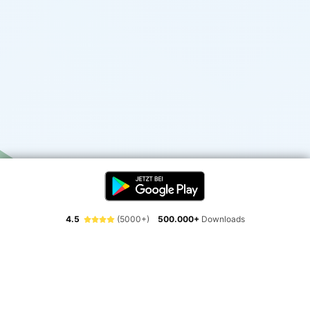
4.5
(5000+)
500.000+
Downloads
Erlebe die Freiheit der