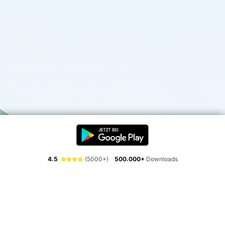
4.5
(5000+)
500.000+
Downloads
Erlebe die Freiheit der