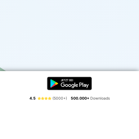
4.5
(5000+)
500.000+
Downloads
Erlebe die Freiheit der