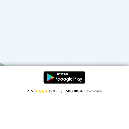
4.5
(5000+)
500.000+
Downloads
Erlebe die Freiheit der