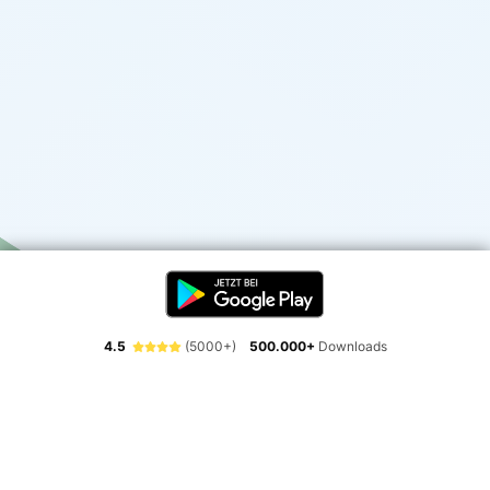
4.5
(5000+)
500.000+
Downloads
Erlebe die Freiheit der