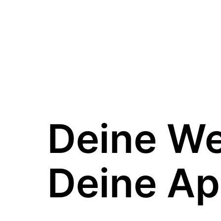
Deine W
Deine Ap