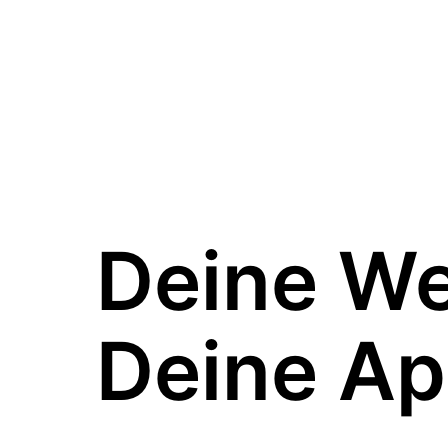
Deine W
Deine Ap