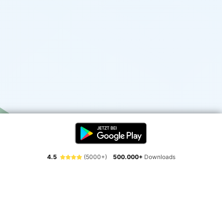
4.5
(5000+)
500.000+
Downloads
Erlebe die Freiheit der