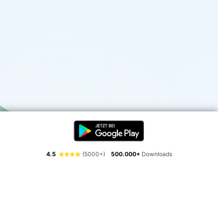
4.5
(5000+)
500.000+
Downloads
Erlebe die Freiheit der