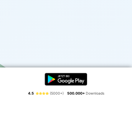
4.5
(5000+)
500.000+
Downloads
Erlebe die Freiheit der