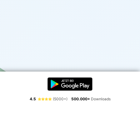
4.5
(5000+)
500.000+
Downloads
Erlebe die Freiheit der