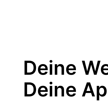
Deine W
Deine Ap