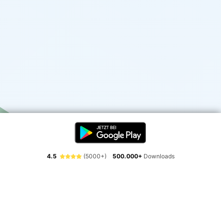
4.5
(5000+)
500.000+
Downloads
Erlebe die Freiheit der