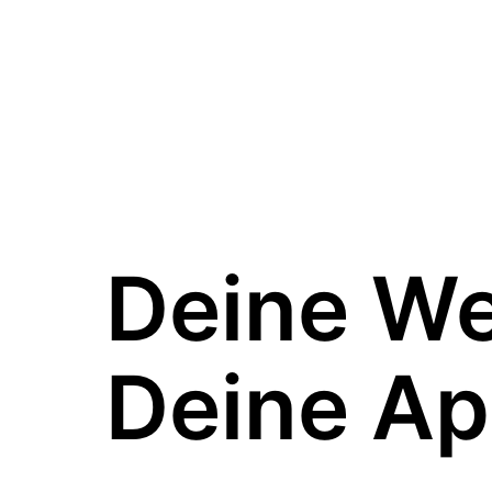
Deine W
Deine Ap