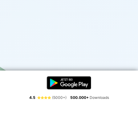
4.5
(5000+)
500.000+
Downloads
Erlebe die Freiheit der