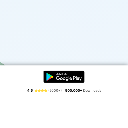
4.5
(5000+)
500.000+
Downloads
Erlebe die Freiheit der