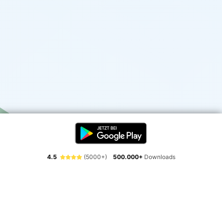
4.5
(5000+)
500.000+
Downloads
Erlebe die Freiheit der