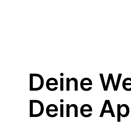
Deine W
Deine Ap