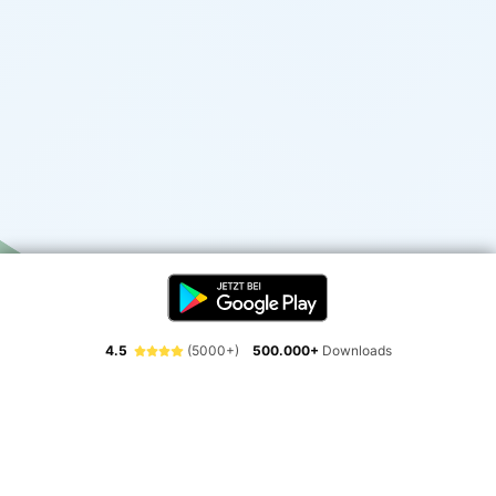
4.5
(5000+)
500.000+
Downloads
Erlebe die Freiheit der