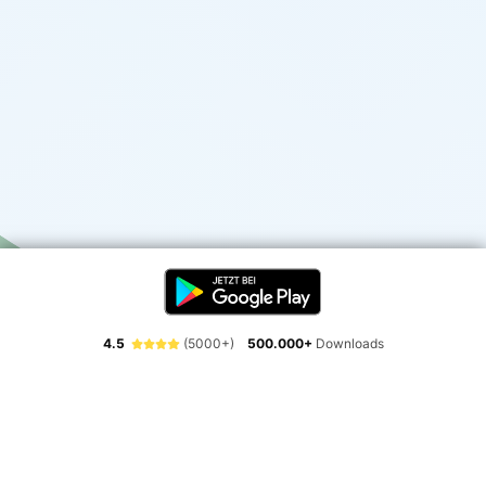
4.5
(5000+)
500.000+
Downloads
Erlebe die Freiheit der