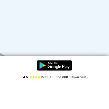
4.5
(5000+)
500.000+
Downloads
Erlebe die Freiheit der