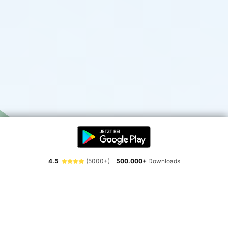
4.5
(5000+)
500.000+
Downloads
Erlebe die Freiheit der