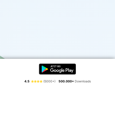
4.5
(5000+)
500.000+
Downloads
Erlebe die Freiheit der