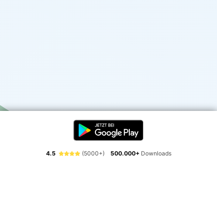
4.5
(5000+)
500.000+
Downloads
Erlebe die Freiheit der