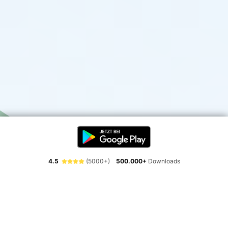
4.5
(5000+)
500.000+
Downloads
Erlebe die Freiheit der