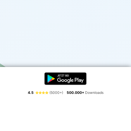
4.5
(5000+)
500.000+
Downloads
Erlebe die Freiheit der