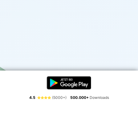
4.5
(5000+)
500.000+
Downloads
Erlebe die Freiheit der