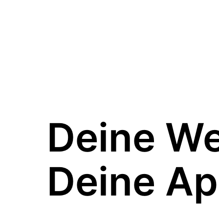
Deine W
Deine Ap