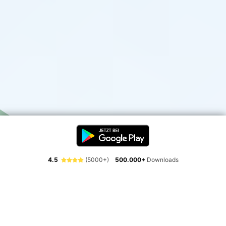
4.5
(5000+)
500.000+
Downloads
Erlebe die Freiheit der