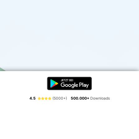
4.5
(5000+)
500.000+
Downloads
Erlebe die Freiheit der