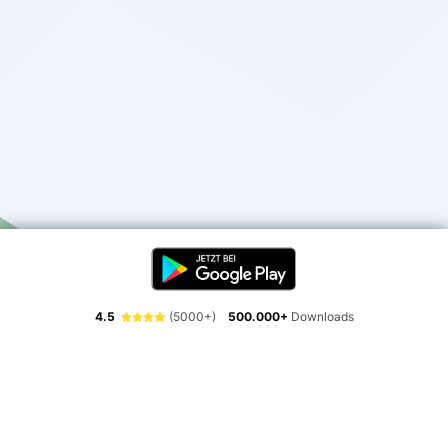
4.5
(5000+)
500.000+
Downloads
Erlebe die Freiheit der