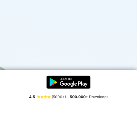
4.5
(5000+)
500.000+
Downloads
Erlebe die Freiheit der