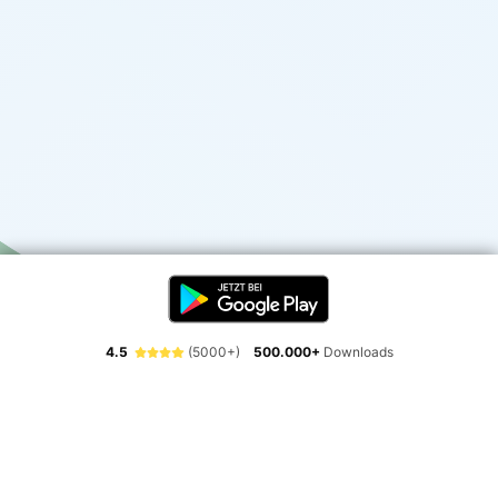
4.5
(5000+)
500.000+
Downloads
Erlebe die Freiheit der