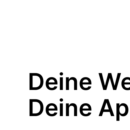
Deine W
Deine Ap